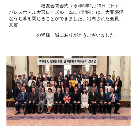
校友会閉会式（令和6年2月25日（日）：
パレスホテル
大宮ローズルームにて開催
）は、大変盛況
なうち幕を閉じることができました。出席された会員、
来賓
の皆様、誠
に
ありがとうございました。