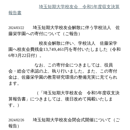
埼玉短期大学校友会 令和5年度収支決算
報告書
埼玉短期大学校友会解散に伴う
学校法人 佐
2024/0
3
/2
2
藤栄学園への寄付について
（ご報告）
校友会
解散に伴い、
学校法人 佐藤栄学
園へ
校友会費残金13,749,461円を寄付いたしました（令和
6年3月22日付）。
なお、この寄付金につきましては、役員
会・総会で承認の上、執り行いました。また、この寄付
金は、佐藤栄学園の教育研究環境の整備充実に充てられ
ます。
（「埼玉短期大学校友会 令和5年度収支決
算報告書」につきましては、後日改めて掲載いたしま
す。）
埼玉短期大学校友会閉会式開催について（ご
2024/02/26
報告）