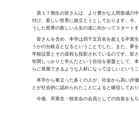
　第１７期生の皆さんは、より豊かな人間形成の中
付け、新しい世界に旅立とうとしております。今、
うした世界の新しい人生の道に向かってスタートす
　皆さんを含め、本学は四千五百名を超える卒業生
うかの分岐点となるということでした。また、夢を
学校設置とその道程も投影されているのです。皆さ
年間しっかりと学んだという自信を基盤として、本
らに発展できるような人材になってほしいというこ
　本学から巣立った多くの人が、社会から高い評価
とが社会的に認められたことによると確信しており
　今後、卒業生・校友会の会員としての自覚をもち