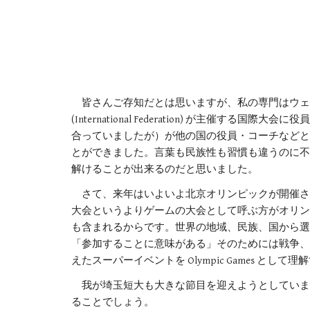
　皆さんご存知だとは思いますが、私の専門はウェ
(International Federation) 
合っていましたが）が他の国の役員・コーチなどと
とができました。言葉も民族性も習慣も違うのに不
解けることが出来るのだと思いました。
　さて、来年はいよいよ北京オリンピックが開催されま
大会というよりゲームの大会として呼ぶ方がオリンピ
も含まれるからです。世界の地域、民族、国から選
「参加することに意味がある」そのためには戦争、
えたスーパーイベントを Olympic Games とし
　我が埼玉短大も大きな節目を迎えようとしていま
ることでしょう。