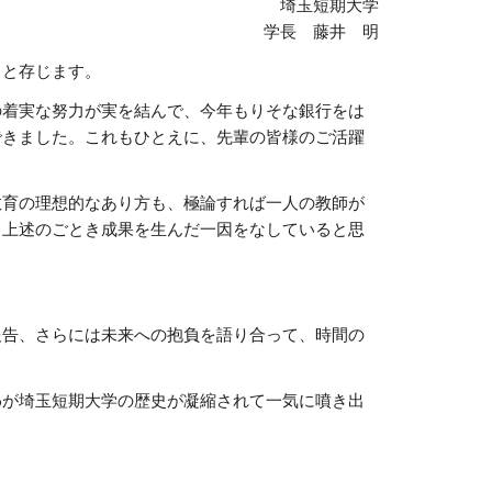
埼玉短期大学
学長　藤井　明
とと存じます。
の着実な努力が実を結んで、今年もりそな銀行をは
できました。これもひとえに、先輩の皆様のご活躍
教育の理想的なあり方も、極論すれば一人の教師が
も上述のごとき成果を生んだ一因をなしていると思
報告、さらには未来への抱負を語り合って、時間の
わが埼玉短期大学の歴史が凝縮されて一気に噴き出