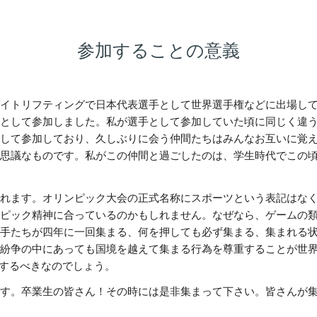
参加することの意義
イトリフティングで日本代表選手として世界選手権などに出場してき
が主催する国際大会に役員として参加しました。私が選手として参加していた頃に
して参加しており、久しぶりに会う仲間たちはみんなお互いに覚
思議なものです。私がこの仲間と過ごしたのは、学生時代でこの
す。オリンピック大会の正式名称にスポーツという表記はなく「Oly
ック精神に合っているのかもしれません。なぜなら、ゲームの類語の
手たちが四年に一回集まる、何を押しても必ず集まる、集まれる
紛争の中にあっても国境を越えて集まる行為を尊重することが世
て理解するべきなのでしょう。
す。卒業生の皆さん！その時には是非集まって下さい。皆さんが