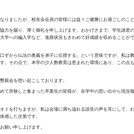
なりましたが、校友会会員の皆様には益々ご健勝にお過ごしのこ
協力を賜り、厚く御礼を申し上げます。おかげさまで、学生諸君
大学への編入学など、進路状況もきわめて好成績を収めることが
口ずから仏法の奥義を弟子に伝授する」という意味ですが、私は
す。その点で、本学の少人数教育は恵まれた環境にあり、この点
懇親会を想い起こしております。
めて所狭しと集まった卒業生の皆様が、在学中の思い出やら現況
オドを打ちますが、私は会場に満ち溢れる談笑の声を耳にして、
体感した次第です。
お願い申し上げます。