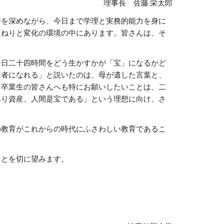
理事長　佐藤 栄太郎
情を深めながら、今日まで学理と実務的能力を身に
うねりと変化の環境の中にあります。皆さんは、そ
一日二十四時間をどう生かすかが「宝」になるかど
人者になれる」と説いたのは、母が遺した言葉と、
る卒業生の皆さんへも特にお願いしたいことは、二
あり資産、人間是宝である」という理想に向け、さ
の教育がこれからの時代にふさわしい教育であるこ
ことを切に望みます。