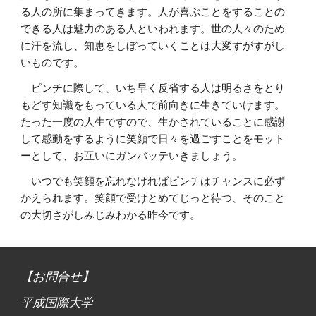
る人の所に集まってきます。人が喜ぶことをすることの
できる人は魅力のある人といわれます。世の人々のため
に汗を流し、知恵をしぼっていくことは大変すがすがし
いものです。
　ピンチに際して、いち早く反省する人は明るさをとり
もどす知識をもっている人で前向きに生きていけます。
たった一度の人生ですので、生かされていることに感謝
して感動をするように笑顔で日々を過ごすことをモット
ーとして、お互いにガンバッテいきましょう。
　いつでも笑顔を忘れなければピンチはチャンスに必ず
かえられます。笑顔で受けとめてじっと待つ、そのこと
の大切さがしみじみわかる昨今です。
【お問合せ】
平成国際大学